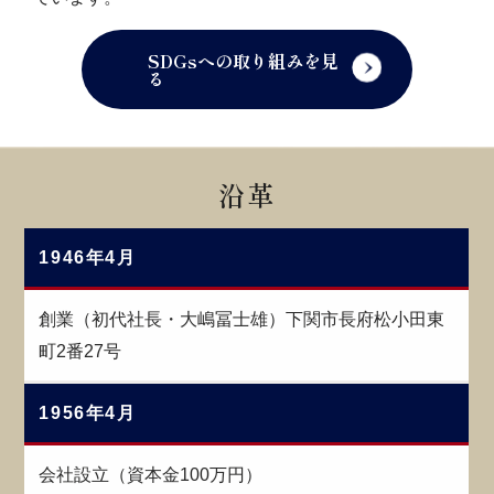
SDGsへの取り組みを見
る
沿革
1946年4月
創業（初代社長・大嶋冨士雄）下関市長府松小田東
町2番27号
1956年4月
会社設立（資本金100万円）