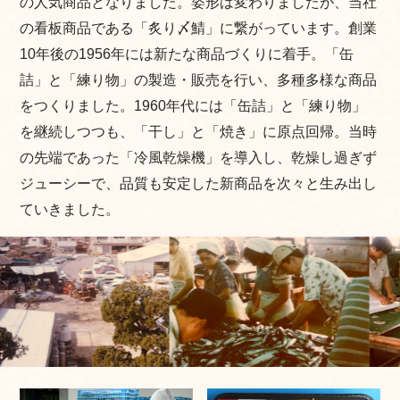
の人気商品となりました。姿形は変わりましたが、当社
の看板商品である「炙り〆鯖」に繋がっています。創業
10年後の1956年には新たな商品づくりに着手。「缶
詰」と「練り物」の製造・販売を行い、多種多様な商品
をつくりました。1960年代には「缶詰」と「練り物」
を継続しつつも、「干し」と「焼き」に原点回帰。当時
の先端であった「冷風乾燥機」を導入し、乾燥し過ぎず
ジューシーで、品質も安定した新商品を次々と生み出し
ていきました。