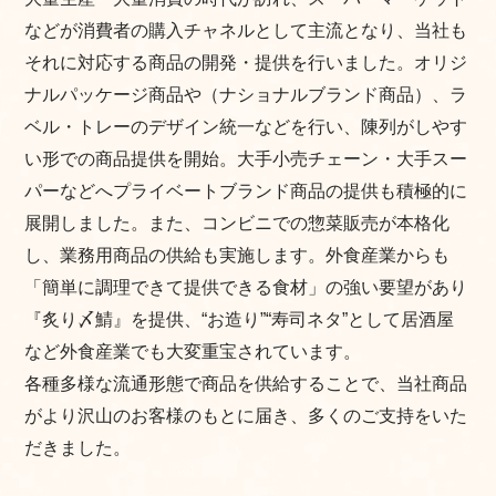
などが消費者の購入チャネルとして主流となり、当社も
それに対応する商品の開発・提供を行いました。オリジ
ナルパッケージ商品や（ナショナルブランド商品）、ラ
ベル・トレーのデザイン統一などを行い、陳列がしやす
い形での商品提供を開始。大手小売チェーン・大手スー
パーなどへプライベートブランド商品の提供も積極的に
展開しました。また、コンビニでの惣菜販売が本格化
し、業務用商品の供給も実施します。外食産業からも
「簡単に調理できて提供できる食材」の強い要望があり
『炙り〆鯖』を提供、“お造り”“寿司ネタ”として居酒屋
など外食産業でも大変重宝されています。
各種多様な流通形態で商品を供給することで、当社商品
がより沢山のお客様のもとに届き、多くのご支持をいた
だきました。