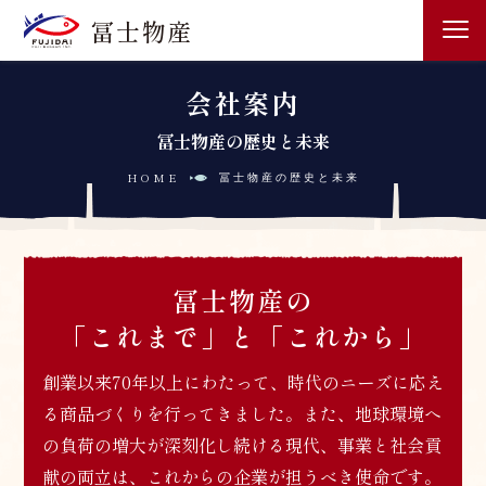
冨士物産
会社案内
冨士物産の歴史と未来
HOME
冨士物産の歴史と未来
冨士物産の
「これまで」と「これから」
創業以来70年以上にわたって、時代のニーズに応え
る商品づくりを行ってきました。
また、地球環境へ
の負荷の増大が深刻化し続ける現代、事業と社会貢
献の両立は、
これからの企業が担うべき使命です。