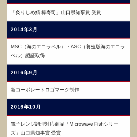
「炙りしめ鯖 棒寿司」山口県知事賞 受賞
2014年3月
MSC（海のエコラベル）・ASC（養殖版海のエコラ
ベル）認証取得
2016年9月
新コーポレートロゴマーク制作
2016年10月
電子レンジ調理対応商品「Microwave Fishシリー
ズ」山口県知事賞 受賞