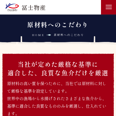
冨士物産
原材料へのこだわり
HOME
原材料へのこだわり
当社が定めた厳格な基準に
適合した、良質な魚介だけを厳選
原材料の高い質を保つために、当社では原材料に対し
て厳格な基準を設定しています。
世界中の漁場から水揚げされたさまざまな魚介から、
基準に適合した良質なもののみを厳選し、仕入れてい
ます。