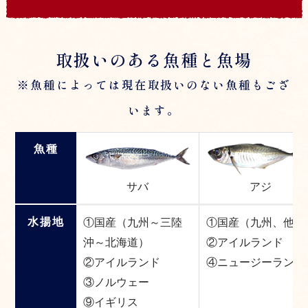
取扱いのある魚種と魚場
※魚種によっては現在取扱いのない魚種もござ
います。
魚種
アジ
サバ
水揚地
①国産（九州～三陸
①国産（九州、他）
沖～北海道）
②アイルランド
②アイルランド
④ニュージーランド
③ノルウェー
⑨イギリス