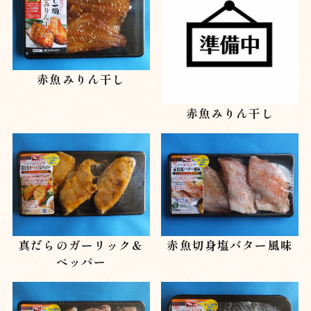
赤魚みりん干し
赤魚みりん干し
真だらのガーリック＆
赤魚切身塩バター風味
ペッパー