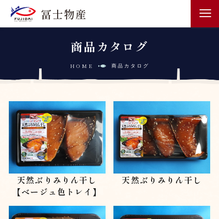
冨士物産
商品カタログ
HOME
商品カタログ
天然ぶりみりん干し
天然ぶりみりん干し
【ベージュ色トレイ】