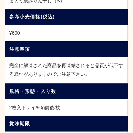
まとう鯛みりん干し（S）
参考小売価格(税込)
¥600
注意事項
完全に解凍された商品を再凍結されると品質が低下す
る恐れがありますのでご注意下さい。
規格・形態・入り数
2枚入トレイ/90g前後/枚
賞味期限