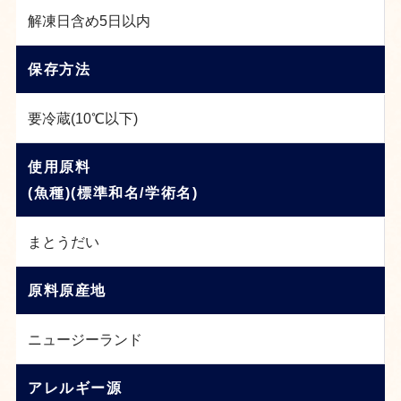
解凍日含め5日以内
保存方法
要冷蔵(10℃以下)
使用原料
(魚種)(標準和名/学術名)
まとうだい
原料原産地
ニュージーランド
アレルギー源