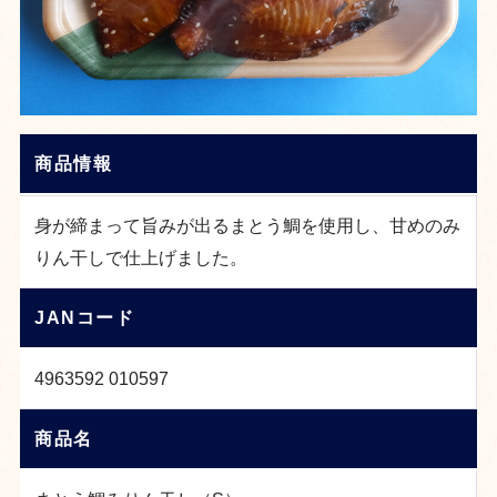
商品情報
身が締まって旨みが出るまとう鯛を使用し、甘めのみ
りん干しで仕上げました。
JANコード
4963592 010597
商品名