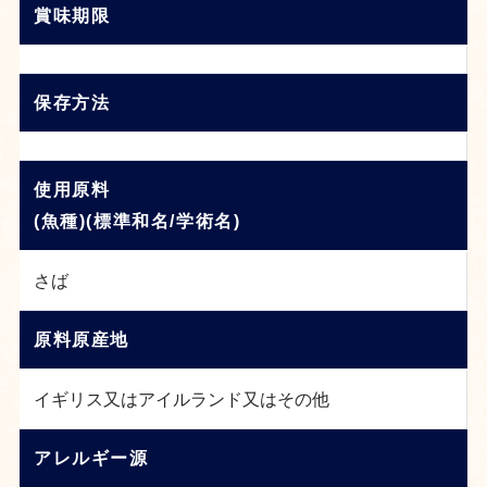
賞味期限
保存方法
使用原料
(魚種)(標準和名/学術名)
さば
原料原産地
イギリス又はアイルランド又はその他
アレルギー源